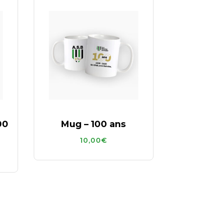
00
Mug – 100 ans
10,00
€