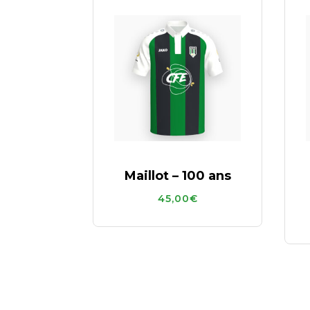
Maillot – 100 ans
45,00
€