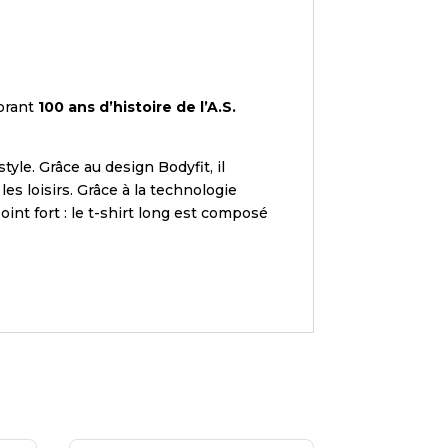
ébrant
100 ans d’histoire de l’A.S.
yle. Grâce au design Bodyfit, il
es loisirs. Grâce à la technologie
int fort : le t-shirt long est composé