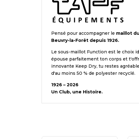
Pensé pour accompagner le
maillot d
Beuvry-la-Forêt depuis 1926.
Le sous-maillot Function est le choix i
épouse parfaitement ton corps et t'offr
innovante Keep Dry, tu restes agréablem
d'au moins 50 % de polyester recyclé.
1926 – 2026
Un Club, une Histoire.