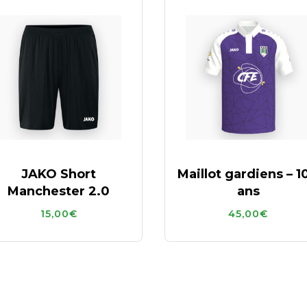
JAKO Short
Maillot gardiens – 1
Manchester 2.0
ans
15,00
€
45,00
€