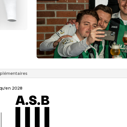
plémentaires
squ'en 2028