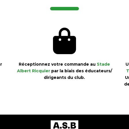
r
Réceptionnez votre commande au
Stade
U
Albert Ricquier
par la biais des éducateurs/
T
dirigeants du club.
U
de