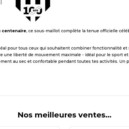
u centenaire
, ce sous-maillot complète la tenue officielle cél
déal pour tous ceux qui souhaitent combiner fonctionnalité et st
e une liberté de mouvement maximale - idéal pour le sport et l
ent au sec et confortable pendant toutes tes activités. Un po
Nos meilleures ventes…