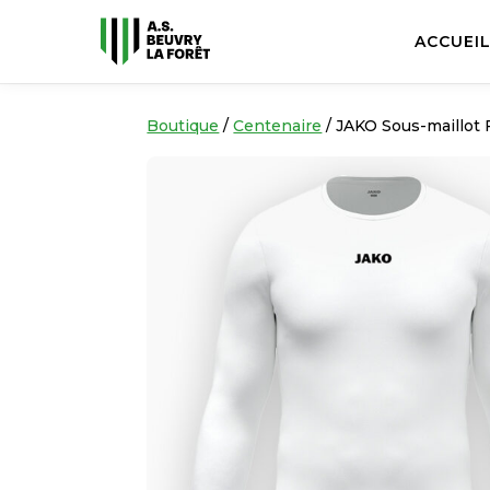
ACCUEI
Boutique
/
Centenaire
/ JAKO Sous-maillot 