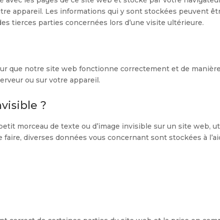
utre appareil. Les informations qui y sont stockées peuvent êt
s tierces parties concernées lors d’une visite ultérieure.
pour que notre site web fonctionne correctement et de manièr
erveur ou sur votre appareil.
visible ?
petit morceau de texte ou d’image invisible sur un site web, ut
 ce faire, diverses données vous concernant sont stockées à l’a