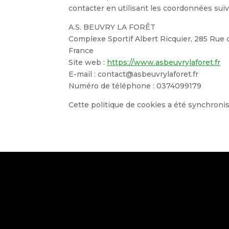
contacter en utilisant les coordonnées suiv
A.S. BEUVRY LA FORÊT
Complexe Sportif Albert Ricquier, 285 Rue 
France
Site web :
https://www.asbeuvrylaforet.fr
E-mail :
contact@
asbeuvrylaforet.fr
Numéro de téléphone : 0374099179
Cette politique de cookies a été synchron