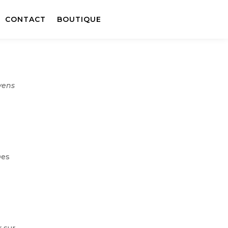
CONTACT
BOUTIQUE
oyens
Des
r sur