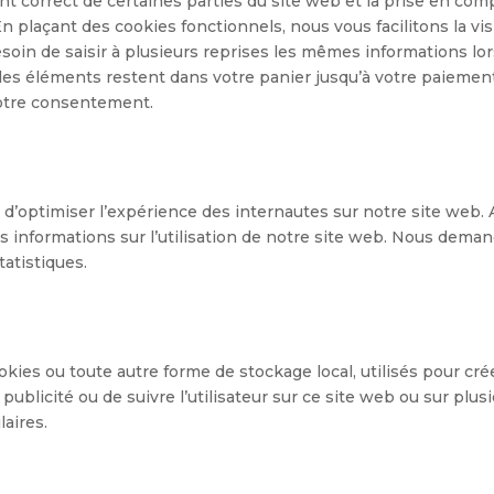
t correct de certaines parties du site web et la prise en com
n plaçant des cookies fonctionnels, nous vous facilitons la vis
esoin de saisir à plusieurs reprises les mêmes informations lo
, les éléments restent dans votre panier jusqu’à votre paiemen
otre consentement.
n d’optimiser l’expérience des internautes sur notre site web.
s informations sur l’utilisation de notre site web. Nous dema
atistiques.
kies ou toute autre forme de stockage local, utilisés pour cré
la publicité ou de suivre l’utilisateur sur ce site web ou sur plus
laires.