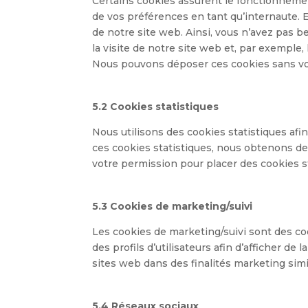
Certains cookies assurent le fonctionnemen
de vos préférences en tant qu’internaute. E
de notre site web. Ainsi, vous n’avez pas b
la visite de notre site web et, par exemple
Nous pouvons déposer ces cookies sans v
5.2 Cookies statistiques
Nous utilisons des cookies statistiques afi
ces cookies statistiques, nous obtenons de
votre permission pour placer des cookies st
5.3 Cookies de marketing/suivi
Les cookies de marketing/suivi sont des coo
des profils d’utilisateurs afin d’afficher de 
sites web dans des finalités marketing simi
5.4 Réseaux sociaux