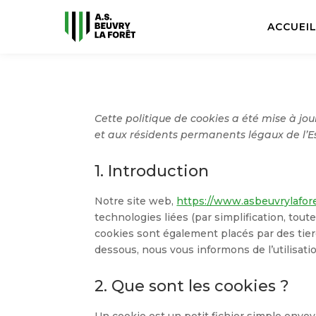
ACCUEI
Cette politique de cookies a été mise à jour
et aux résidents permanents légaux de l’
1. Introduction
Notre site web,
https://www.asbeuvrylafore
technologies liées (par simplification, tou
cookies sont également placés par des tie
dessous, nous vous informons de l’utilisati
2. Que sont les cookies ?
Un cookie est un petit fichier simple envoy