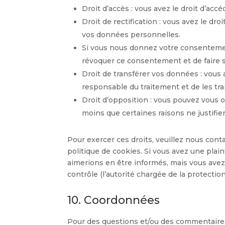
Droit d’accès : vous avez le droit d’a
Droit de rectification : vous avez le dr
vos données personnelles.
Si vous nous donnez votre consentemen
révoquer ce consentement et de faire
Droit de transférer vos données : vous
responsable du traitement et de les tra
Droit d’opposition : vous pouvez vous
moins que certaines raisons ne justifie
Pour exercer ces droits, veuillez nous cont
politique de cookies. Si vous avez une pla
aimerions en être informés, mais vous avez
contrôle (l’autorité chargée de la protecti
10. Coordonnées
Pour des questions et/ou des commentaires 