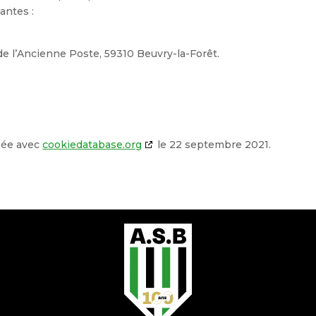
antes :
de l’Ancienne Poste, 59310 Beuvry-la-Forêt.
isée avec
cookiedatabase.org
le 22 septembre 2021.