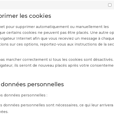
primer les cookies
ternet pour supprimer automatiquement ou manuellement les
que certains cookies ne peuvent pas être placés. Une autre o
navigateur Internet afin que vous receviez un message à chaque
tions sur ces options, reportez-vous aux instructions de la se
pas marcher correctement si tous les cookies sont désactivés.
igateur, ils seront de nouveau placés après votre consenteme
s données personnelles
os données personnelles :
os données personnelles sont nécessaires, ce qui leur arrivera
vées.