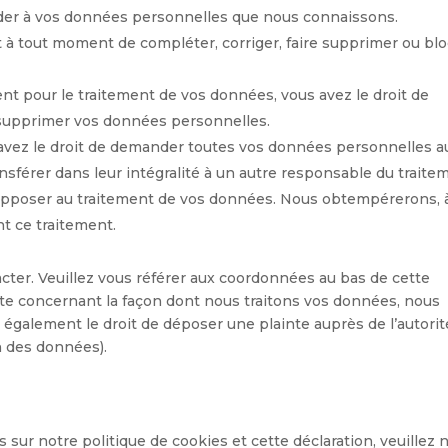
ccéder à vos données personnelles que nous connaissons.
oit à tout moment de compléter, corriger, faire supprimer ou bl
t pour le traitement de vos données, vous avez le droit de
 supprimer vos données personnelles.
 avez le droit de demander toutes vos données personnelles a
nsférer dans leur intégralité à un autre responsable du traite
 opposer au traitement de vos données. Nous obtempérerons, 
nt ce traitement.
acter. Veuillez vous référer aux coordonnées au bas de cette
inte concernant la façon dont nous traitons vos données, nous
 également le droit de déposer une plainte auprès de l’autorit
on des données).
sur notre politique de cookies et cette déclaration, veuillez 