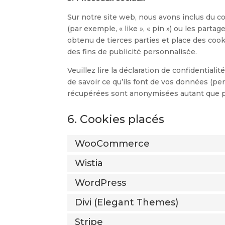
Sur notre site web, nous avons inclus du 
(par exemple, « like », « pin ») ou les part
obtenu de tierces parties et place des cook
des fins de publicité personnalisée.
Veuillez lire la déclaration de confidential
de savoir ce qu’ils font de vos données (pe
récupérées sont anonymisées autant que p
6. Cookies placés
WooCommerce
Wistia
WordPress
Divi (Elegant Themes)
Stripe