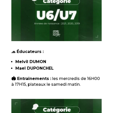
🧢 Éducateurs :
Melvil DUMON
Mael DUPONCHEL
🏟️ Entraînements :
les mercredis de 16H00
à 17H15, plateaux le samedi matin.