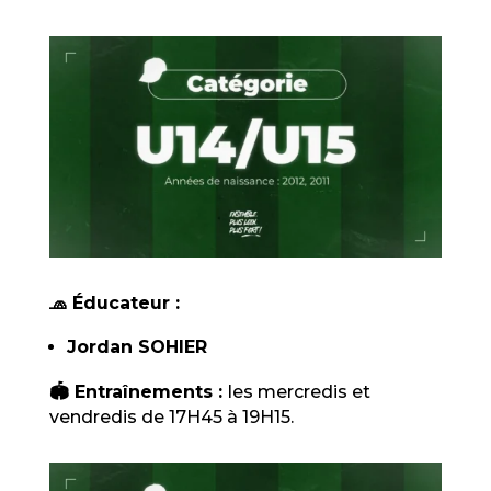
🧢 Éducateur :
Jordan SOHIER
🏟️ Entraînements :
les mercredis et
vendredis de 17H45 à 19H15.