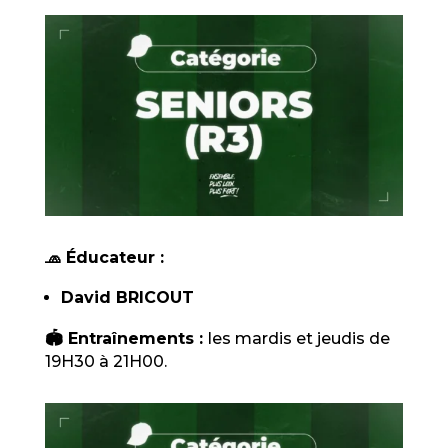
🧢 Éducateur :
David BRICOUT
🏟️ Entraînements :
les mardis et jeudis de
19H30 à 21H00.