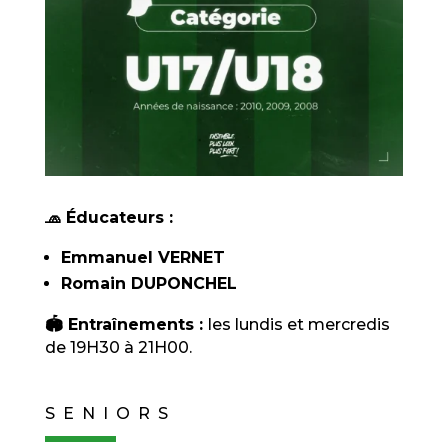
🧢 Éducateurs :
Emmanuel VERNET
Romain DUPONCHEL
🏟️ Entraînements :
les lundis et mercredis
de 19H30 à 21H00.
SENIORS