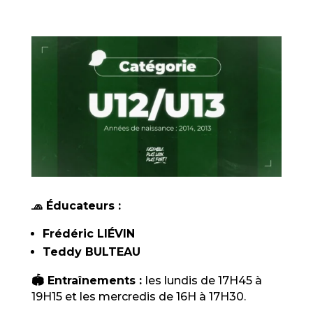
🧢 Éducateurs :
Frédéric LIÉVIN
Teddy BULTEAU
🏟️ Entraînements :
les lundis de 17H45 à
19H15 et les mercredis de 16H à 17H30.