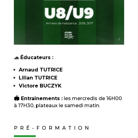
🧢 Éducateurs :
Arnaud TUTRICE
Lilian TUTRICE
Victore BUCZYK
🏟️ Entraînements :
les mercredis de 16H00
à 17H30, plateaux le samedi matin.
PRÉ-FORMATION