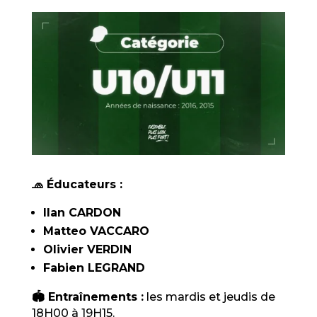
🧢 Éducateurs :
Ilan CARDON
Matteo VACCARO
Olivier VERDIN
Fabien LEGRAND
🏟️ Entraînements :
les mardis et jeudis de
18H00 à 19H15.