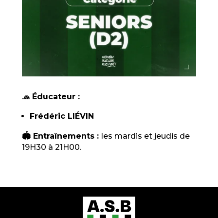
🧢 Éducateur :
Frédéric LIÉVIN
🏟️ Entraînements :
les mardis et jeudis de
19H30 à 21H00.