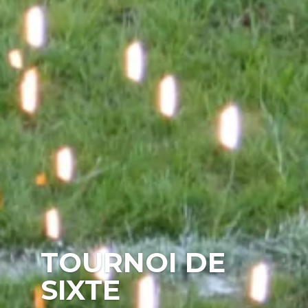
TOURNOI DE
SIXTE