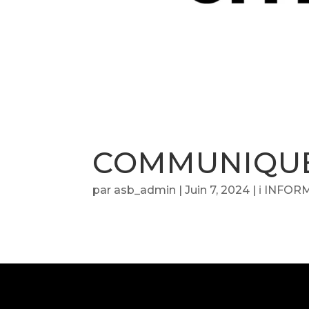
COMMUNIQUÉ
par
asb_admin
|
Juin 7, 2024
|
ℹ️ INFO