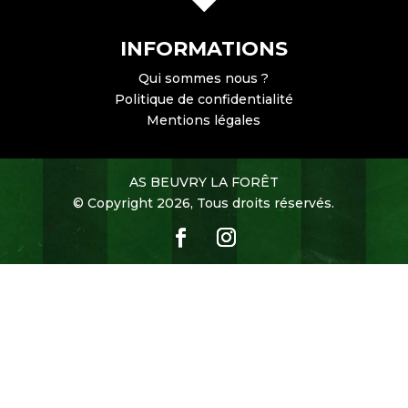
INFORMATIONS
Qui sommes nous ?
Politique de confidentialité
Mentions légales
AS BEUVRY LA FORÊT
© Copyright 2026, Tous droits réservés.